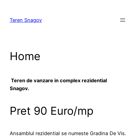
Skip
to
Teren Snagov
content
Home
Teren de vanzare in complex rezidential
Snagov.
Pret 90 Euro/mp
Ansamblul rezidential se numeste Gradina De Vis.