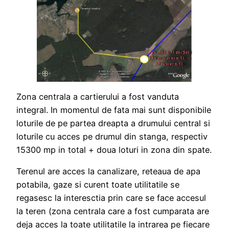
Zona centrala a cartierului a fost vanduta
integral. In momentul de fata mai sunt disponibile
loturile de pe partea dreapta a drumului central si
loturile cu acces pe drumul din stanga, respectiv
15300 mp in total + doua loturi in zona din spate.
Terenul are acces la canalizare, reteaua de apa
potabila, gaze si curent toate utilitatile se
regasesc la interesctia prin care se face accesul
la teren (zona centrala care a fost cumparata are
deja acces la toate utilitatile la intrarea pe fiecare