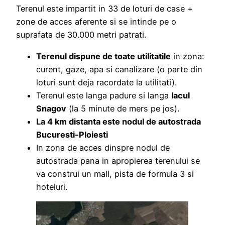
Terenul este impartit in 33 de loturi de case +
zone de acces aferente si se intinde pe o
suprafata de 30.000 metri patrati.
Terenul dispune de toate utilitatile
in zona:
curent, gaze, apa si canalizare (o parte din
loturi sunt deja racordate la utilitati).
Terenul este langa padure si langa
lacul
Snagov
(la 5 minute de mers pe jos).
La 4 km distanta este nodul de autostrada
Bucuresti-Ploiesti
In zona de acces dinspre nodul de
autostrada pana in apropierea terenului se
va construi un mall, pista de formula 3 si
hoteluri.