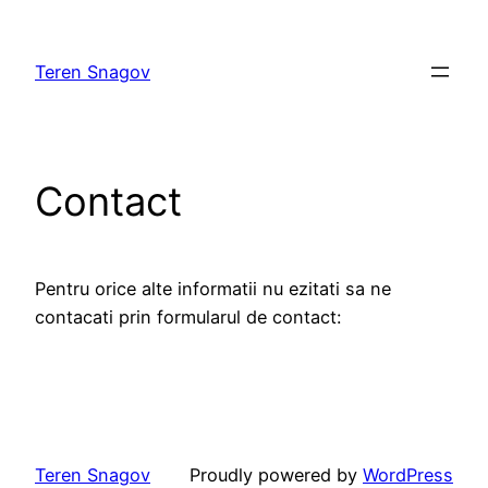
Skip
to
Teren Snagov
content
Contact
Pentru orice alte informatii nu ezitati sa ne
contacati prin formularul de contact:
Teren Snagov
Proudly powered by
WordPress